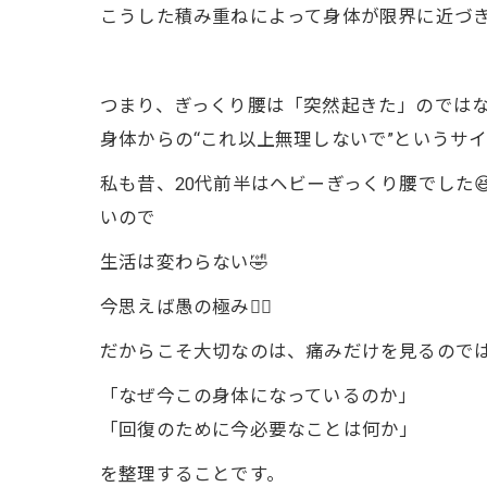
こうした積み重ねによって身体が限界に近づき
つまり、ぎっくり腰は「突然起きた」のでは
身体からの“これ以上無理しないで”というサ
私も昔、20代前半はヘビーぎっくり腰でした
いので
生活は変わらない🤣
今思えば愚の極み😵‍💫
だからこそ大切なのは、痛みだけを見るので
「なぜ今この身体になっているのか」
「回復のために今必要なことは何か」
を整理することです。