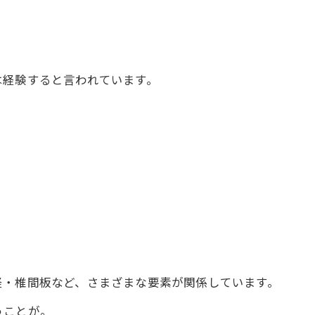
は経験すると言われています。
経・椎間板など、さまざまな要素が関係しています。
うことが。