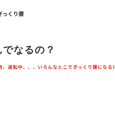
手指の障害
 ぎっくり腰
んでなるの？
時、運転中、、、いろんなとこでぎっくり腰になる