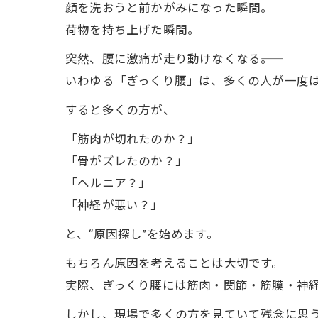
顔を洗おうと前かがみになった瞬間。
荷物を持ち上げた瞬間。
突然、腰に激痛が走り動けなくなる――。
いわゆる「ぎっくり腰」は、多くの人が一度
すると多くの方が、
「筋肉が切れたのか？」
「骨がズレたのか？」
「ヘルニア？」
「神経が悪い？」
と、“原因探し”を始めます。
もちろん原因を考えることは大切です。
実際、ぎっくり腰には筋肉・関節・筋膜・神
しかし、現場で多くの方を見ていて残念に思