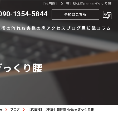
【代田橋】【中野】整体院Notice ぎっくり腰
090-1354-5844
予約はこちら
施術の流れ
お客様の声
アクセス
ブログ
豆知識コラム
 ぎっくり腰
e
ブログ
【代田橋】【中野】整体院Notice ぎっくり腰