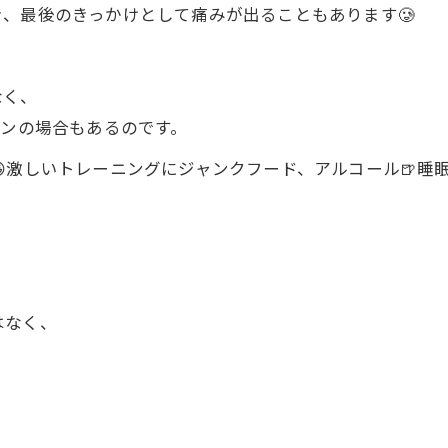
、最後のきっかけとして痛みが出ることもあります🥲
なく、
インの場合もあるのです。
激しいトレーニングにジャンクフード、アルコール🍺睡
はなく、