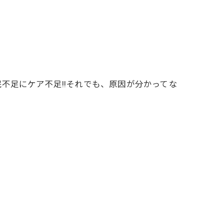
眠不足にケア不足‼️それでも、原因が分かってな