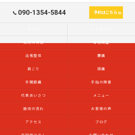
090-1354-5844
予約はこちら
ホーム
コンセプト
当院の特徴
骨格矯正
出張整体
腰痛
肩こり
頭痛
手関節痛
手指の障害
代表あいさつ
メニュー
施術の流れ
お客様の声
アクセス
ブログ