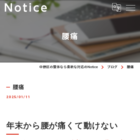
腰痛
中野区の整体なら柔軟な対応のNotice
ブログ
腰痛
腰痛
2025/01/11
年末から腰が痛くて動けない