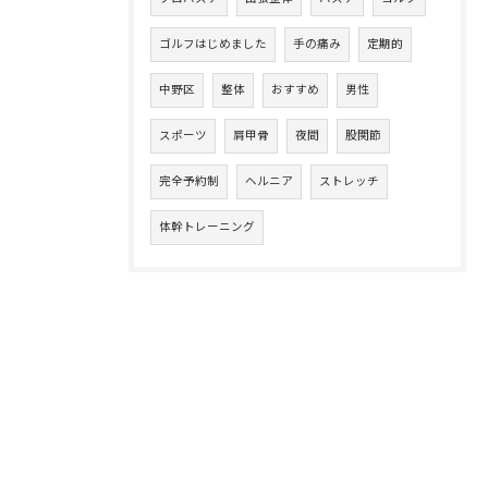
ゴルフはじめました
手の痛み
定期的
中野区
整体
おすすめ
男性
スポーツ
肩甲骨
夜間
股関節
完全予約制
ヘルニア
ストレッチ
体幹トレーニング