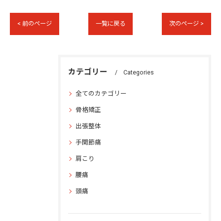
< 前のページ
一覧に戻る
次のページ >
カテゴリー
Categories
全てのカテゴリー
骨格矯正
出張整体
手関節痛
肩こり
腰痛
頭痛