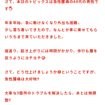
さて、本日のトピックスは急性腰痛の60代の男性で
す🖐️
年末年始、急に動けなくなり外出も困難。
少し落ち着いてきたので、なんとか車に乗せてもら
いうちまで来ていただきました。
寝返り、起き上がりには時間がかかり、歩行も腰を
庇うようにヨチヨチ🥲
さて、どう仕上げましょうか😅ということですが、
急性腰痛は大好物‼️
大事な3箇所のトラブルを解決したら、あとは微調
整‼️