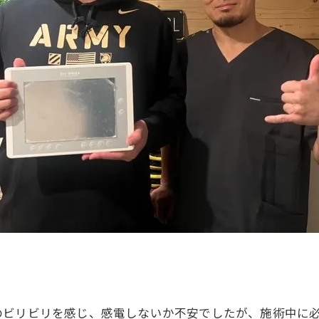
のビリビリを感じ、感電しないか不安でしたが、施術中に