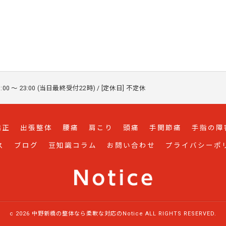
:00 〜 23:00 (当日最終受付22時) / [定休日] 不定休
矯正
出張整体
腰痛
肩こり
頭痛
手関節痛
手指の障
ス
ブログ
豆知識コラム
お問い合わせ
プライバシーポ
c 2026 中野新橋の整体なら柔軟な対応のNotice ALL RIGHTS RESERVED.