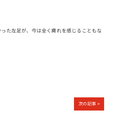
かった左足が、今は全く痺れを感じることもな
次の記事 >