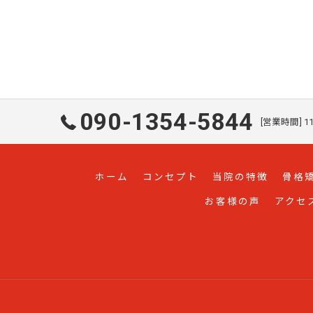
090-1354-5844
[営業時間] 11
ホーム
コンセプト
当院の特徴
骨格
お客様の声
アクセ