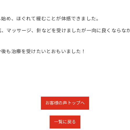
し始め、ほぐれて緩むことが体感できました。
気、マッサージ、針などを受けましたが一向に良くならな
。
今後も治療を受けたいとおもいました！
お客様の声トップへ
一覧に戻る