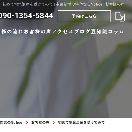
初めて電気治療を受けてみて | 中野新橋の整体ならNotice | お客様の声
090-1354-5844
予約はこちら
施術の流れ
お客様の声
アクセス
ブログ
豆知識コラム
応のNotice
お客様の声
初めて電気治療を受けてみて