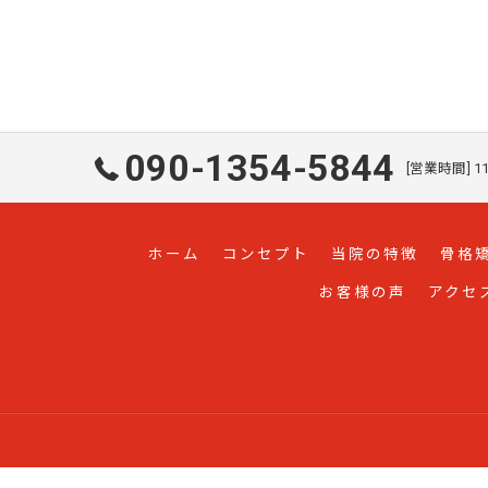
090-1354-5844
[営業時間] 11
ホーム
コンセプト
当院の特徴
骨格
お客様の声
アクセ