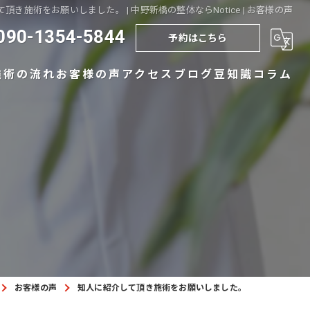
頂き施術をお願いしました。 | 中野新橋の整体ならNotice | お客様の声
090-1354-5844
予約はこちら
施術の流れ
お客様の声
アクセス
ブログ
豆知識コラム
お客様の声
知人に紹介して頂き施術をお願いしました。