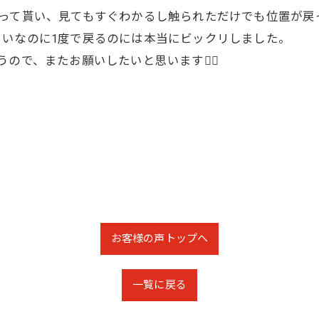
やって貰い、見てもすぐわかるし触られただけでも位置が戻
らいなのに1度で戻るのには本当にビックリしました。
ので、またお願いしたいと思います🙇‍♀
お客様の声トップへ
一覧に戻る