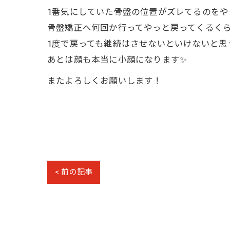
1番気にしていた骨盤の位置がズレてるのを
骨盤矯正へ何回か行ってやっと戻ってくるく
1度で戻っても継続はさせないといけないと思う
あとは顔も本当に小顔になります✨
またよろしくお願いします！
< 前の記事