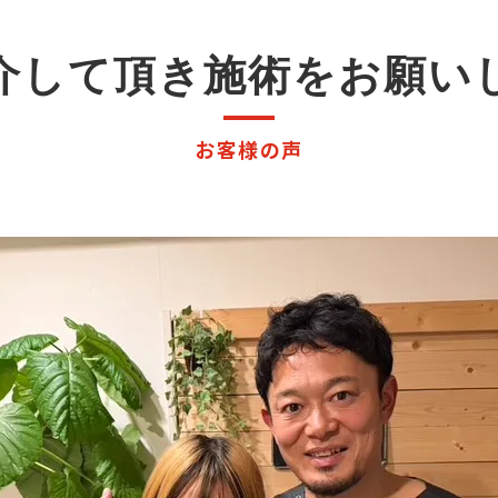
手指の障害
介して頂き施術をお願い
お客様の声