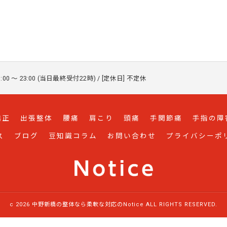
:00 〜 23:00 (当日最終受付22時) / [定休日] 不定休
矯正
出張整体
腰痛
肩こり
頭痛
手関節痛
手指の障
ス
ブログ
豆知識コラム
お問い合わせ
プライバシーポ
c 2026 中野新橋の整体なら柔軟な対応のNotice ALL RIGHTS RESERVED.