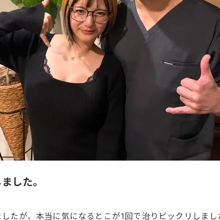
しました。
ましたが、本当に気になるとこが1回で治りビックリしまし